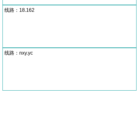
线路：18.162
线路：nxy.yc